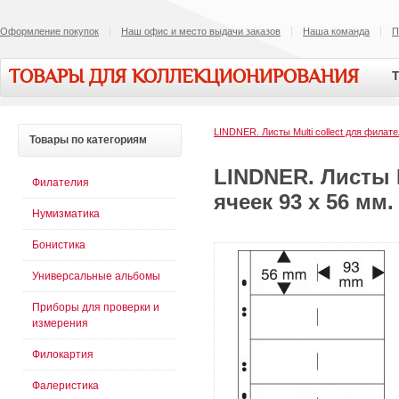
Оформление покупок
Наш офис и место выдачи заказов
Наша команда
П
ТОВАРЫ ДЛЯ КОЛЛЕКЦИОНИРОВАНИЯ
Т
LINDNER. Листы Multi collect для филат
Товары
по категориям
LINDNER. Листы M
Филателия
ячеек 93 x 56 мм.
Нумизматика
Бонистика
Универсальные альбомы
Приборы для проверки и
измерения
Филокартия
Фалеристика