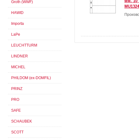
мм. 10 
Groth (WWF)
MU132
HAWID
Произво
Importa
LaPe
LEUCHTTURM
LINDNER
MICHEL
PHILDOM (ex-DOMFIL)
PRINZ
PRO
SAFE
SCHAUBEK
SCOTT