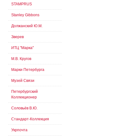
STAMPRUS
Stanley Gibbons
Должанский Ю.М.
Зверев
ИТЦ "Марка"
М.В. Кругов
Марки Петербурга
Музей Связи
Петербургский
Коллекционер
Соловьёв В.Ю.
Стандарт-Коллекция
Укрпочта