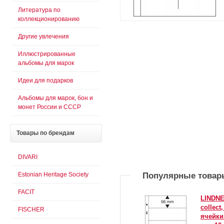
Литература по
коллекционированию
Другие увлечения
Иллюстрированные
альбомы для марок
Идеи для подарков
Альбомы для марок, бон и
монет России и СССР
Товары
по брендам
DIVARI
Estonian Heritage Society
Популярные товар
FACIT
LINDNE
collect
FISCHER
ячейки