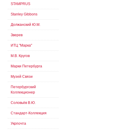
STAMPRUS
Stanley Gibbons
Должанский Ю.М.
Зверев
ИТЦ "Марка"
М.В. Кругов
Марки Петербурга
Музей Связи
Петербургский
Коллекционер
Соловьёв В.Ю.
Стандарт-Коллекция
Укрпочта