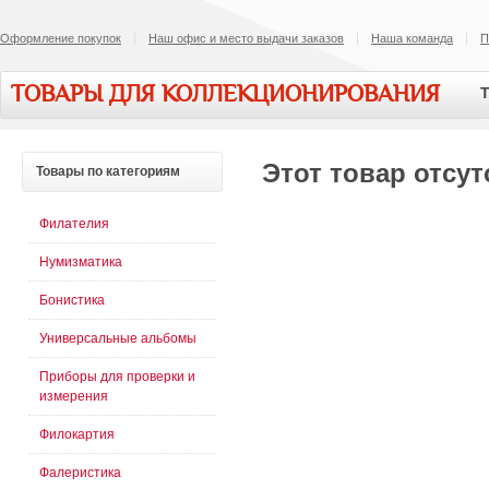
Оформление покупок
Наш офис и место выдачи заказов
Наша команда
П
ТОВАРЫ ДЛЯ КОЛЛЕКЦИОНИРОВАНИЯ
Т
Этот товар отсут
Товары
по категориям
Филателия
Нумизматика
Бонистика
Универсальные альбомы
Приборы для проверки и
измерения
Филокартия
Фалеристика