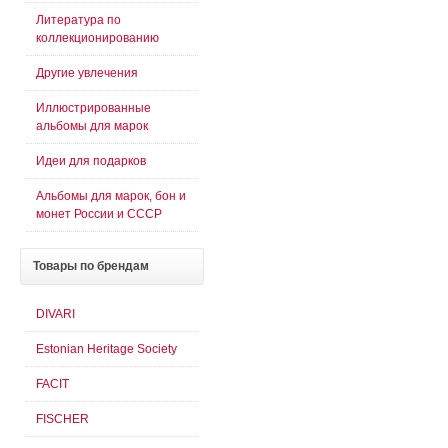
Литература по
коллекционированию
Другие увлечения
Иллюстрированные
альбомы для марок
Идеи для подарков
Альбомы для марок, бон и
монет России и СССР
Товары
по брендам
DIVARI
Estonian Heritage Society
FACIT
FISCHER