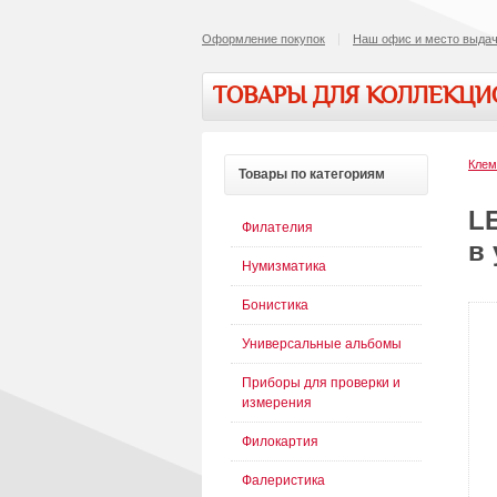
Оформление покупок
Наш офис и место выдач
ТОВАРЫ ДЛЯ КОЛЛЕКЦ
Кле
Товары
по категориям
L
Филателия
в 
Нумизматика
Бонистика
Универсальные альбомы
Приборы для проверки и
измерения
Филокартия
Фалеристика