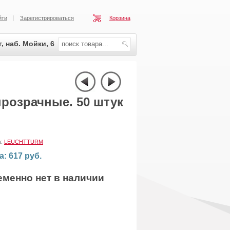
йти
Зарегистрироваться
Корзина
, наб. Мойки, 6
розрачные. 50 штук
а:
LEUCHTTURM
а: 617 руб.
еменно нет в наличии