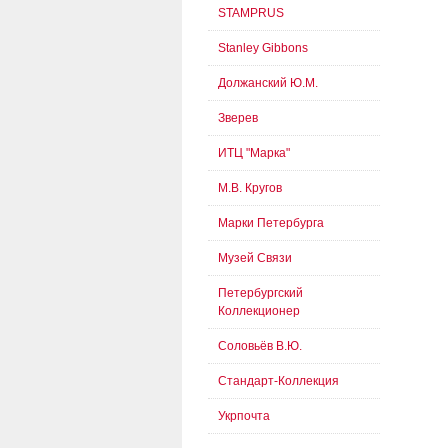
STAMPRUS
Stanley Gibbons
Должанский Ю.М.
Зверев
ИТЦ "Марка"
М.В. Кругов
Марки Петербурга
Музей Связи
Петербургский
Коллекционер
Соловьёв В.Ю.
Стандарт-Коллекция
Укрпочта