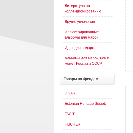
Литература по
коллекционированию
Другие увлечения
Иллюстрированные
альбомы для марок
Идеи для подарков
Альбомы для марок, бон и
монет России и СССР
Товары
по брендам
DIVARI
Estonian Heritage Society
FACIT
FISCHER