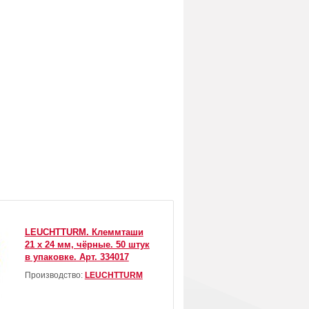
LEUCHTTURM. Клеммташи
21 х 24 мм, чёрные. 50 штук
в упаковке. Арт. 334017
Производство:
LEUCHTTURM