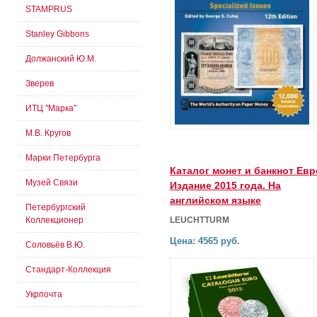
STAMPRUS
Stanley Gibbons
Должанский Ю.М.
Зверев
ИТЦ "Марка"
М.В. Кругов
Марки Петербурга
Каталог монет и банкнот Евр
Музей Связи
Издание 2015 года. На
английском языке
Петербургский
Коллекционер
LEUCHTTURM
Цена: 4565 руб.
Соловьёв В.Ю.
Стандарт-Коллекция
Укрпочта