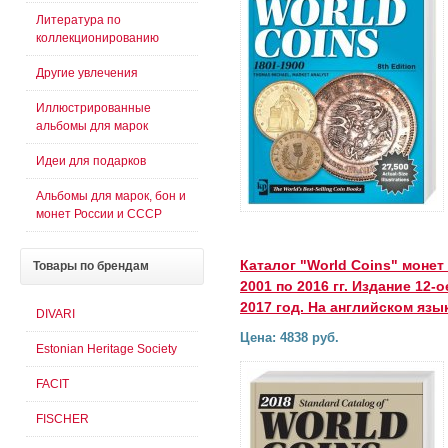
Литература по
коллекционированию
Другие увлечения
Иллюстрированные
альбомы для марок
Идеи для подарков
Альбомы для марок, бон и
монет России и СССР
Каталог "World Coins" монет
Товары
по брендам
2001 по 2016 гг. Издание 12-о
2017 год. На английском язы
DIVARI
Цена: 4838 руб.
Estonian Heritage Society
FACIT
FISCHER