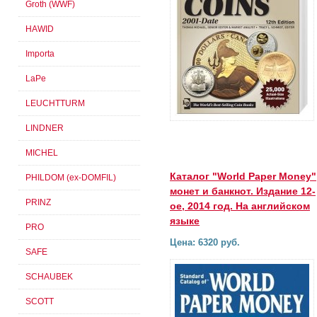
Groth (WWF)
HAWID
Importa
LaPe
LEUCHTTURM
LINDNER
MICHEL
Каталог "World Paper Money"
PHILDOM (ex-DOMFIL)
монет и банкнот. Издание 12-
PRINZ
ое, 2014 год. На английском
языке
PRO
Цена: 6320 руб.
SAFE
SCHAUBEK
SCOTT