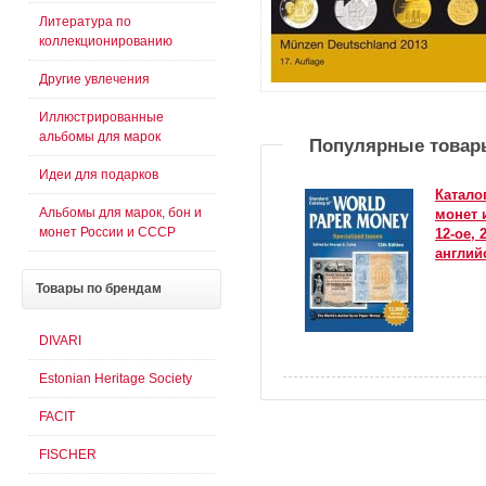
Литература по
коллекционированию
Другие увлечения
Иллюстрированные
альбомы для марок
Популярные товар
Идеи для подарков
Катало
Альбомы для марок, бон и
монет 
монет России и СССР
12-ое, 
англий
Товары
по брендам
DIVARI
Estonian Heritage Society
FACIT
FISCHER