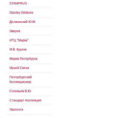
STAMPRUS
Stanley Gibbons
Должанский Ю.М.
Зверев
ИТЦ "Марка"
М.В. Кругов
Марки Петербурга
Музей Связи
Петербургский
Коллекционер
Соловьёв В.Ю.
Стандарт-Коллекция
Укрпочта