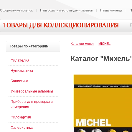
Оформление покупок
Наш офис и место выдачи заказов
Наша команда
П
ТОВАРЫ ДЛЯ КОЛЛЕКЦИОНИРОВАНИЯ
Т
Каталоги монет
|
MICHEL
Товары
по категориям
Каталог "Михель"
Филателия
Нумизматика
Бонистика
Универсальные альбомы
Приборы для проверки и
измерения
Филокартия
Фалеристика