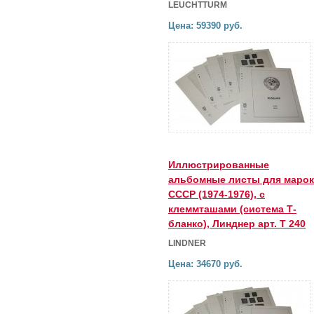
LEUCHTTURM
Цена: 59390 руб.
Иллюстрированные
альбомные листы для марок
СССР (1974-1976), с
клеммташами (система Т-
бланко), Линднер арт. Т 240
LINDNER
Цена: 34670 руб.