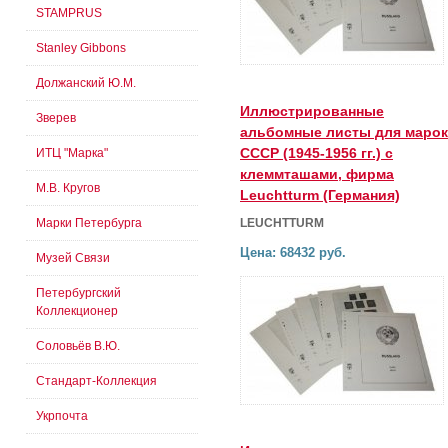
STAMPRUS
Stanley Gibbons
Должанский Ю.М.
Иллюстрированные
Зверев
альбомные листы для марок
СССР (1945-1956 гг.) с
ИТЦ "Марка"
клеммташами, фирма
М.В. Кругов
Leuchtturm (Германия)
Марки Петербурга
LEUCHTTURM
Цена: 68432 руб.
Музей Связи
Петербургский
Коллекционер
Соловьёв В.Ю.
Стандарт-Коллекция
Укрпочта