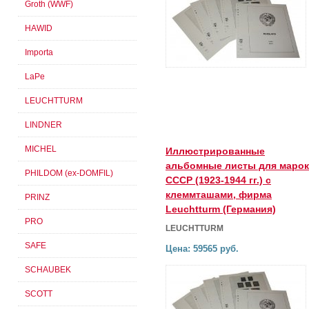
Groth (WWF)
HAWID
Importa
LaPe
LEUCHTTURM
LINDNER
MICHEL
Иллюстрированные
альбомные листы для марок
PHILDOM (ex-DOMFIL)
СССР (1923-1944 гг.) с
клеммташами, фирма
PRINZ
Leuchtturm (Германия)
PRO
LEUCHTTURM
SAFE
Цена: 59565 руб.
SCHAUBEK
SCOTT