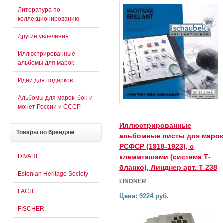
Литература по
коллекционированию
Другие увлечения
Иллюстрированные
альбомы для марок
Идеи для подарков
Альбомы для марок, бон и
монет России и СССР
Иллюстрированные
Товары
по брендам
альбомные листы для марок
РСФСР (1918-1923), с
DIVARI
клеммташами (система Т-
бланко), Линднер арт. Т 238
Estonian Heritage Society
LINDNER
FACIT
Цена: 9224 руб.
FISCHER