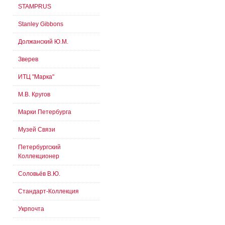
STAMPRUS
Stanley Gibbons
Должанский Ю.М.
Зверев
ИТЦ "Марка"
М.В. Кругов
Марки Петербурга
Музей Связи
Петербургский
Коллекционер
Соловьёв В.Ю.
Стандарт-Коллекция
Укрпочта