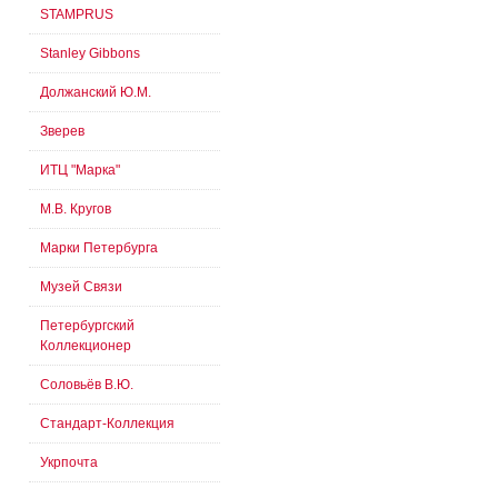
STAMPRUS
Stanley Gibbons
Должанский Ю.М.
Зверев
ИТЦ "Марка"
М.В. Кругов
Марки Петербурга
Музей Связи
Петербургский
Коллекционер
Соловьёв В.Ю.
Стандарт-Коллекция
Укрпочта