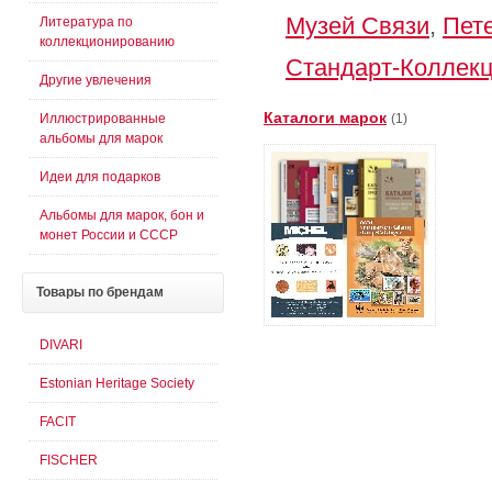
Музей Связи
,
Пет
Литература по
коллекционированию
Стандарт-Коллек
Другие увлечения
Каталоги марок
Иллюстрированные
(1)
альбомы для марок
Идеи для подарков
Альбомы для марок, бон и
монет России и СССР
Товары
по брендам
DIVARI
Estonian Heritage Society
FACIT
FISCHER