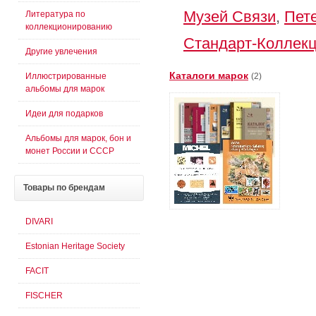
Музей Связи
,
Пет
Литература по
коллекционированию
Стандарт-Коллек
Другие увлечения
Каталоги марок
Иллюстрированные
(2)
альбомы для марок
Идеи для подарков
Альбомы для марок, бон и
монет России и СССР
Товары
по брендам
DIVARI
Estonian Heritage Society
FACIT
FISCHER