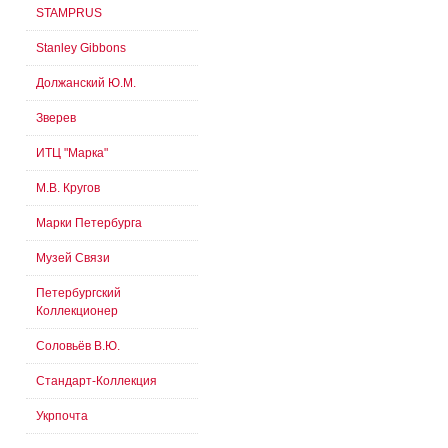
STAMPRUS
Stanley Gibbons
Должанский Ю.М.
Зверев
ИТЦ "Марка"
М.В. Кругов
Марки Петербурга
Музей Связи
Петербургский
Коллекционер
Соловьёв В.Ю.
Стандарт-Коллекция
Укрпочта