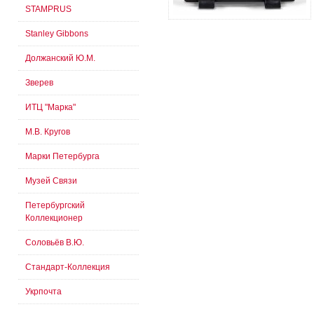
STAMPRUS
Stanley Gibbons
Должанский Ю.М.
Зверев
ИТЦ "Марка"
М.В. Кругов
Марки Петербурга
Музей Связи
Петербургский
Коллекционер
Соловьёв В.Ю.
Стандарт-Коллекция
Укрпочта