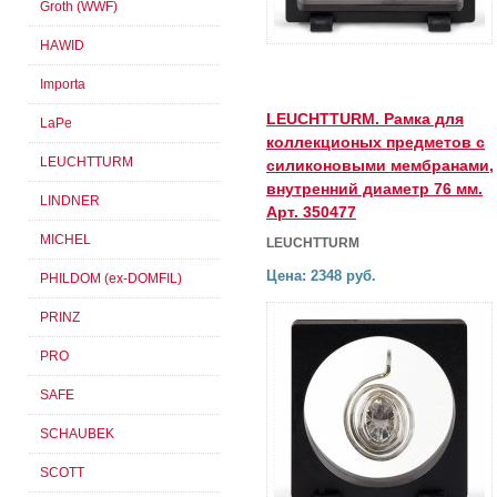
Groth (WWF)
HAWID
Importa
LEUCHTTURM. Рамка для
LaPe
коллекционых предметов с
LEUCHTTURM
силиконовыми мембранами,
внутренний диаметр 76 мм.
LINDNER
Арт. 350477
MICHEL
LEUCHTTURM
Цена: 2348 руб.
PHILDOM (ex-DOMFIL)
PRINZ
PRO
SAFE
SCHAUBEK
SCOTT