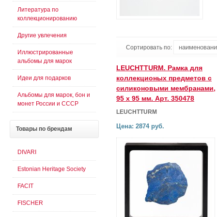
Литература по
коллекционированию
Другие увлечения
Сортировать по:
Иллюстрированные
альбомы для марок
LEUCHTTURM. Рамка для
коллекционых предметов с
Идеи для подарков
силиконовыми мембранами,
Альбомы для марок, бон и
95 х 95 мм. Арт. 350478
монет России и СССР
LEUCHTTURM
Цена: 2874 руб.
Товары
по брендам
DIVARI
Estonian Heritage Society
FACIT
FISCHER