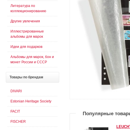
Литература по
коллекционированию
Другие увлечения
Иллюстрированные
альбомы для марок
Идеи для подарков
Альбомы для марок, бон и
монет России и СССР
Товары
по брендам
DIVARI
Estonian Heritage Society
FACIT
Популярные товар
FISCHER
LEUCH