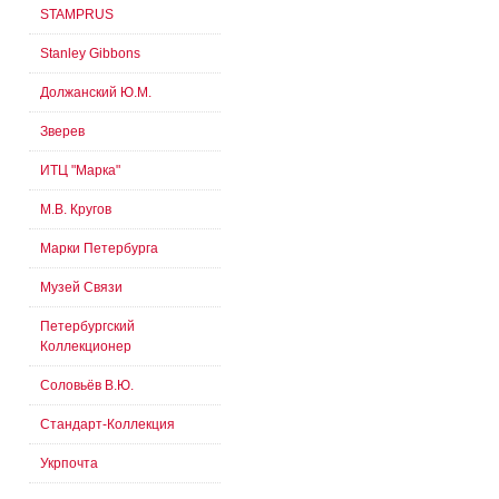
STAMPRUS
Stanley Gibbons
Должанский Ю.М.
Зверев
ИТЦ "Марка"
М.В. Кругов
Марки Петербурга
Музей Связи
Петербургский
Коллекционер
Соловьёв В.Ю.
Стандарт-Коллекция
Укрпочта