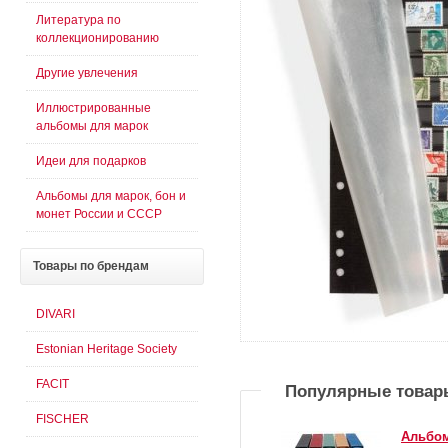
Литература по
коллекционированию
Другие увлечения
Иллюстрированные
альбомы для марок
Идеи для подарков
Альбомы для марок, бон и
монет России и СССР
Товары
по брендам
DIVARI
Estonian Heritage Society
FACIT
Популярные товар
FISCHER
Альбом