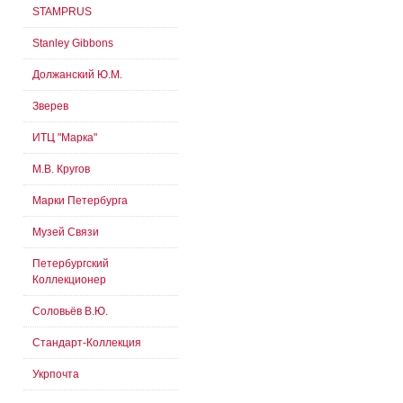
STAMPRUS
Stanley Gibbons
Должанский Ю.М.
Зверев
ИТЦ "Марка"
М.В. Кругов
Марки Петербурга
Музей Связи
Петербургский
Коллекционер
Соловьёв В.Ю.
Стандарт-Коллекция
Укрпочта