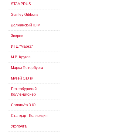
STAMPRUS
Stanley Gibbons
Должанский Ю.М.
Зверев
ИТЦ "Марка"
М.В. Кругов
Марки Петербурга
Музей Связи
Петербургский
Коллекционер
Соловьёв В.Ю.
Стандарт-Коллекция
Укрпочта