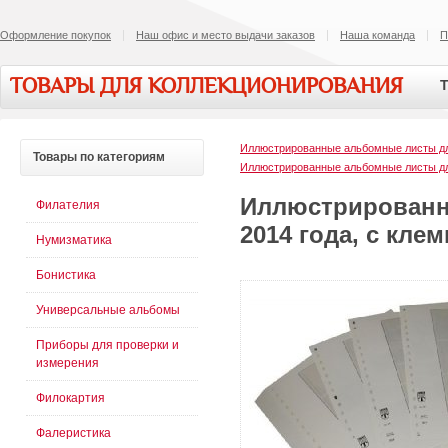
Оформление покупок
Наш офис и место выдачи заказов
Наша команда
П
ТОВАРЫ ДЛЯ КОЛЛЕКЦИОНИРОВАНИЯ
Т
Иллюстрированные альбомные листы д
Товары
по категориям
Иллюстрированные альбомные листы д
Иллюстрированн
Филателия
2014 года, с кле
Нумизматика
Бонистика
Универсальные альбомы
Приборы для проверки и
измерения
Филокартия
Фалеристика