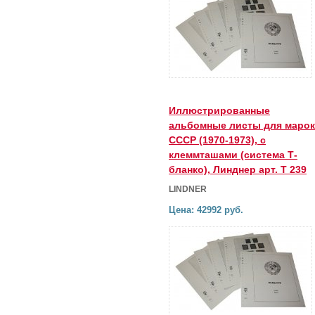
Иллюстрированные
альбомные листы для марок
СССР (1970-1973), с
клеммташами (система Т-
бланко), Линднер арт. Т 239
LINDNER
Цена: 42992 руб.