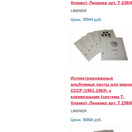
бланко), Линднер арт. Т 238/
LINDNER
Цена: 39944 руб.
Иллюстрированные
альбомные листы для марок
СССР (1961-1963), с
клеммташами (система Т-
бланко), Линднер арт. Т 238/
LINDNER
Цена: 36868 руб.