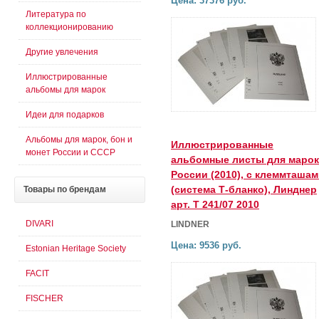
Цена: 37376 руб.
Литература по
коллекционированию
Другие увлечения
Иллюстрированные
альбомы для марок
Идеи для подарков
Альбомы для марок, бон и
Иллюстрированные
монет России и СССР
альбомные листы для марок
России (2010), с клеммташа
(система Т-бланко), Линднер
Товары
по брендам
арт. Т 241/07 2010
DIVARI
LINDNER
Цена: 9536 руб.
Estonian Heritage Society
FACIT
FISCHER