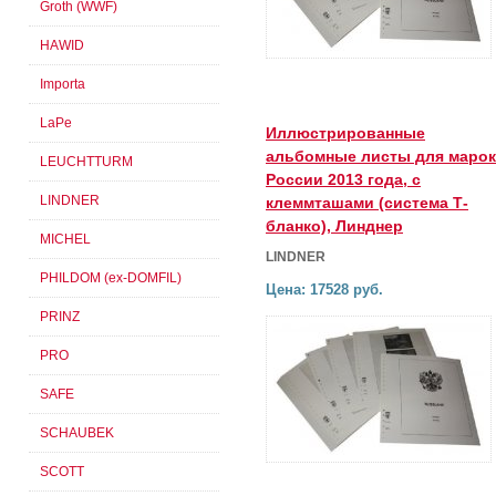
Groth (WWF)
HAWID
Importa
LaPe
Иллюстрированные
альбомные листы для марок
LEUCHTTURM
России 2013 года, с
LINDNER
клеммташами (система Т-
бланко), Линднер
MICHEL
LINDNER
PHILDOM (ex-DOMFIL)
Цена: 17528 руб.
PRINZ
PRO
SAFE
SCHAUBEK
SCOTT