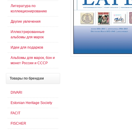
Литература по
коллекционированию
Другие увлечения
Иллюстрированные
альбомы для марок
Идеи для подарков
Альбомы для марок, бон и
монет России и СССР
Товары
по брендам
DIVARI
Estonian Heritage Society
FACIT
FISCHER