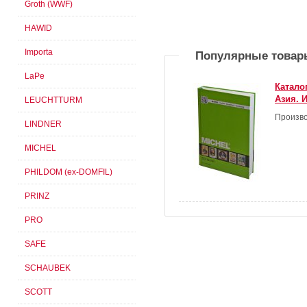
Groth (WWF)
HAWID
Importa
Популярные товар
LaPe
Катало
Азия. 
LEUCHTTURM
Произво
LINDNER
MICHEL
PHILDOM (ex-DOMFIL)
PRINZ
PRO
SAFE
SCHAUBEK
SCOTT