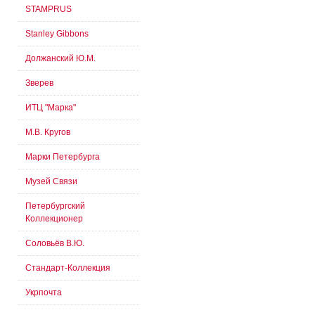
STAMPRUS
Stanley Gibbons
Должанский Ю.М.
Зверев
ИТЦ "Марка"
М.В. Кругов
Марки Петербурга
Музей Связи
Петербургский
Коллекционер
Соловьёв В.Ю.
Стандарт-Коллекция
Укрпочта