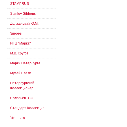
STAMPRUS
Stanley Gibbons
Должанский Ю.М.
Зверев
ИТЦ "Марка"
М.В. Кругов
Марки Петербурга
Музей Связи
Петербургский
Коллекционер
Соловьёв В.Ю.
Стандарт-Коллекция
Укрпочта