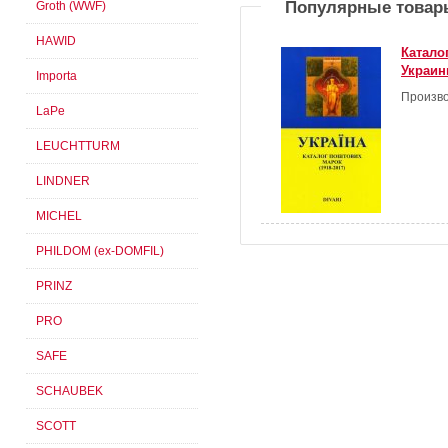
Популярные товар
Groth (WWF)
HAWID
Катало
Украины
Importa
Произво
LaPe
LEUCHTTURM
LINDNER
MICHEL
PHILDOM (ex-DOMFIL)
PRINZ
PRO
SAFE
SCHAUBEK
SCOTT