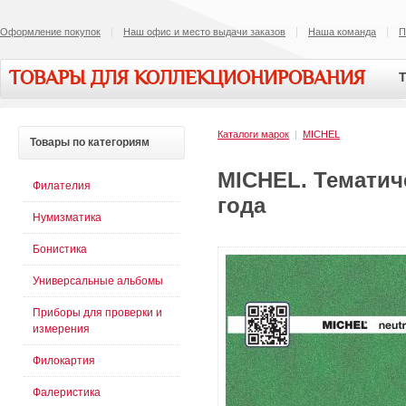
Оформление покупок
Наш офис и место выдачи заказов
Наша команда
П
ТОВАРЫ ДЛЯ КОЛЛЕКЦИОНИРОВАНИЯ
Т
Каталоги марок
|
MICHEL
Товары
по категориям
MICHEL. Тематиче
Филателия
года
Нумизматика
Бонистика
Универсальные альбомы
Приборы для проверки и
измерения
Филокартия
Фалеристика