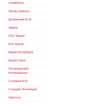
STAMPRUS
Stanley Gibbons
Должанский Ю.М.
Зверев
ИТЦ "Марка"
М.В. Кругов
Марки Петербурга
Музей Связи
Петербургский
Коллекционер
Соловьёв В.Ю.
Стандарт-Коллекция
Укрпочта