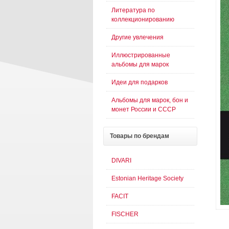
Литература по
коллекционированию
Другие увлечения
Иллюстрированные
альбомы для марок
Идеи для подарков
Альбомы для марок, бон и
монет России и СССР
Товары
по брендам
DIVARI
Estonian Heritage Society
FACIT
FISCHER