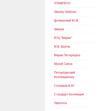
STAMPRUS
Stanley Gibbons
Должанский Ю.М.
Зверев
ИТЦ "Марка"
М.В. Кругов
Марки Петербурга
Музей Связи
Петербургский
Коллекционер
Соловьёв В.Ю.
Стандарт-Коллекция
Укрпочта