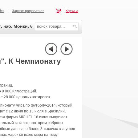
йти
Зарегистрироваться
Корзина
, наб. Мойки, 6
". К Чемпионату
траниц.
 9 000 иллюстраций.
 28 000 ценовых котировок.
пионату мира по футболу-2014, который
ет с 12 июня по 13 июля в Бразилии,
кая фирма MICHEL 16 июня выпускает
альный каталог, в котором собраны
бные данные о более 3 тысячах выпусков
вых марок со всего мира на тему