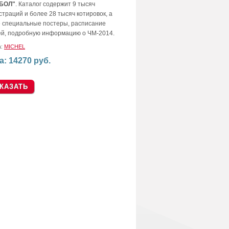
БОЛ"
. Каталог содержит 9 тысяч
траций и более 28 тысяч котировок, а
е специальные постеры, расписание
ей, подробную информацию о ЧМ-2014.
а:
MICHEL
а: 14270 руб.