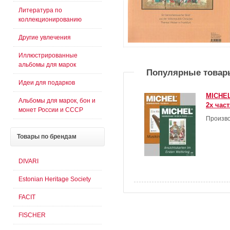
Литература по
коллекционированию
Другие увлечения
Иллюстрированные
альбомы для марок
Популярные товар
Идеи для подарков
MICHEL
Альбомы для марок, бон и
2х час
монет России и СССР
Произво
Товары
по брендам
DIVARI
Estonian Heritage Society
FACIT
FISCHER