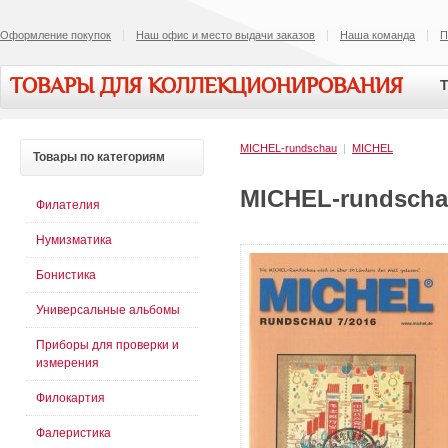
Оформление покупок
Наш офис и место выдачи заказов
Наша команда
П
ТОВАРЫ ДЛЯ КОЛЛЕКЦИОНИРОВАНИЯ
Т
MICHEL-rundschau
|
MICHEL
Товары
по категориям
MICHEL-rundschau
Филателия
Нумизматика
Бонистика
Универсальные альбомы
Приборы для проверки и
измерения
Филокартия
Фалеристика