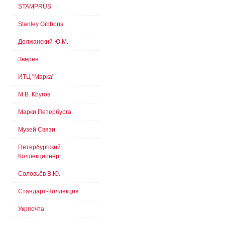
STAMPRUS
Stanley Gibbons
Должанский Ю.М.
Зверев
ИТЦ "Марка"
М.В. Кругов
Марки Петербурга
Музей Связи
Петербургский
Коллекционер
Соловьёв В.Ю.
Стандарт-Коллекция
Укрпочта