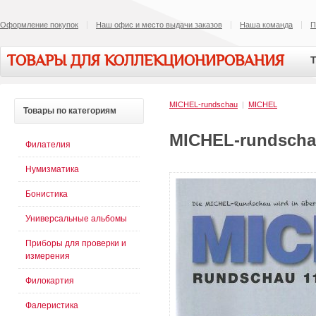
Оформление покупок
Наш офис и место выдачи заказов
Наша команда
П
ТОВАРЫ ДЛЯ КОЛЛЕКЦИОНИРОВАНИЯ
Т
MICHEL-rundschau
|
MICHEL
Товары
по категориям
MICHEL-rundscha
Филателия
Нумизматика
Бонистика
Универсальные альбомы
Приборы для проверки и
измерения
Филокартия
Фалеристика