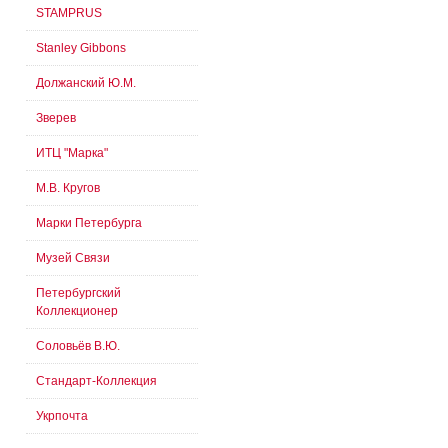
STAMPRUS
Stanley Gibbons
Должанский Ю.М.
Зверев
ИТЦ "Марка"
М.В. Кругов
Марки Петербурга
Музей Связи
Петербургский
Коллекционер
Соловьёв В.Ю.
Стандарт-Коллекция
Укрпочта