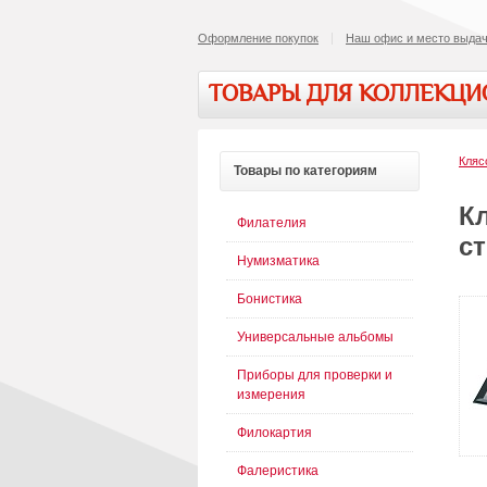
Оформление покупок
Наш офис и место выдач
ТОВАРЫ ДЛЯ КОЛЛЕКЦ
Кляс
Товары
по категориям
Кл
Филателия
с
Нумизматика
Бонистика
Универсальные альбомы
Приборы для проверки и
измерения
Филокартия
Фалеристика