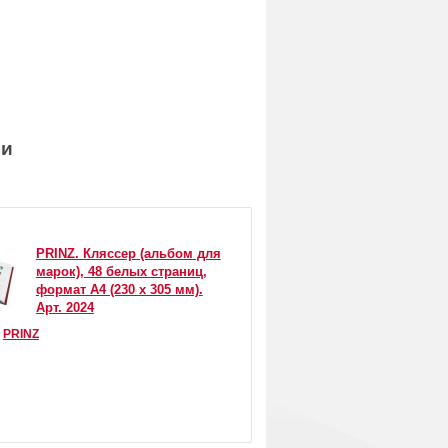
ии
PRINZ. Кляссер (альбом для
марок), 48 белых страниц,
формат А4 (230 x 305 мм).
Арт. 2024
:
PRINZ