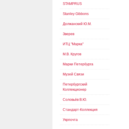
STAMPRUS
Stanley Gibbons
Должанский Ю.М.
Зверев
ИТЦ "Марка"
М.В. Кругов
Марки Петербурга
Музей Связи
Петербургский
Коллекционер
Соловьёв В.Ю.
Стандарт-Коллекция
Укрпочта