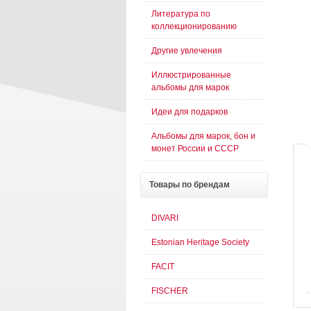
Литература по
коллекционированию
Другие увлечения
Иллюстрированные
альбомы для марок
Идеи для подарков
Альбомы для марок, бон и
монет России и СССР
Товары
по брендам
DIVARI
Estonian Heritage Society
FACIT
FISCHER