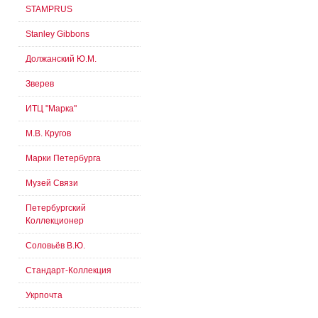
STAMPRUS
Stanley Gibbons
Должанский Ю.М.
Зверев
ИТЦ "Марка"
М.В. Кругов
Марки Петербурга
Музей Связи
Петербургский
Коллекционер
Соловьёв В.Ю.
Стандарт-Коллекция
Укрпочта