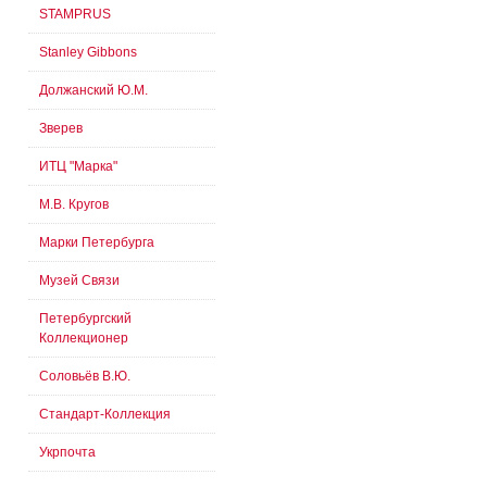
STAMPRUS
Stanley Gibbons
Должанский Ю.М.
Зверев
ИТЦ "Марка"
М.В. Кругов
Марки Петербурга
Музей Связи
Петербургский
Коллекционер
Соловьёв В.Ю.
Стандарт-Коллекция
Укрпочта