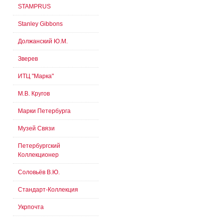
STAMPRUS
Stanley Gibbons
Должанский Ю.М.
Зверев
ИТЦ "Марка"
М.В. Кругов
Марки Петербурга
Музей Связи
Петербургский
Коллекционер
Соловьёв В.Ю.
Стандарт-Коллекция
Укрпочта