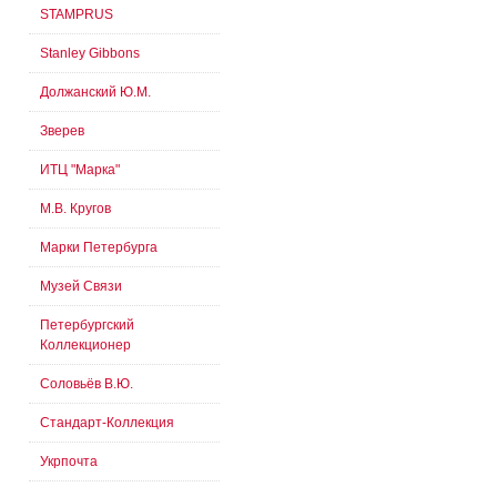
STAMPRUS
Stanley Gibbons
Должанский Ю.М.
Зверев
ИТЦ "Марка"
М.В. Кругов
Марки Петербурга
Музей Связи
Петербургский
Коллекционер
Соловьёв В.Ю.
Стандарт-Коллекция
Укрпочта