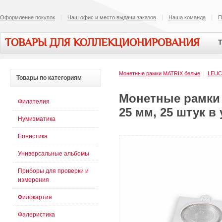
Оформление покупок
Наш офис и место выдачи заказов
Наша команда
П
ТОВАРЫ ДЛЯ КОЛЛЕКЦИОНИРОВАНИЯ
Т
Монетные рамки MATRIX белые
|
LEU
Товары
по категориям
Монетные рамки 
Филателия
25 мм, 25 штук в 
Нумизматика
Бонистика
Универсальные альбомы
Приборы для проверки и
измерения
Филокартия
Фалеристика