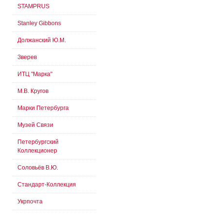
STAMPRUS
Stanley Gibbons
Должанский Ю.М.
Зверев
ИТЦ "Марка"
М.В. Кругов
Марки Петербурга
Музей Связи
Петербургский
Коллекционер
Соловьёв В.Ю.
Стандарт-Коллекция
Укрпочта