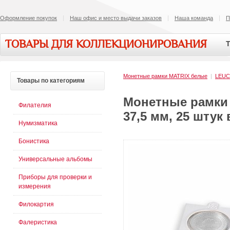
Оформление покупок
Наш офис и место выдачи заказов
Наша команда
П
ТОВАРЫ ДЛЯ КОЛЛЕКЦИОНИРОВАНИЯ
Т
Монетные рамки MATRIX белые
|
LEU
Товары
по категориям
Монетные рамки 
Филателия
37,5 мм, 25 штук 
Нумизматика
Бонистика
Универсальные альбомы
Приборы для проверки и
измерения
Филокартия
Фалеристика