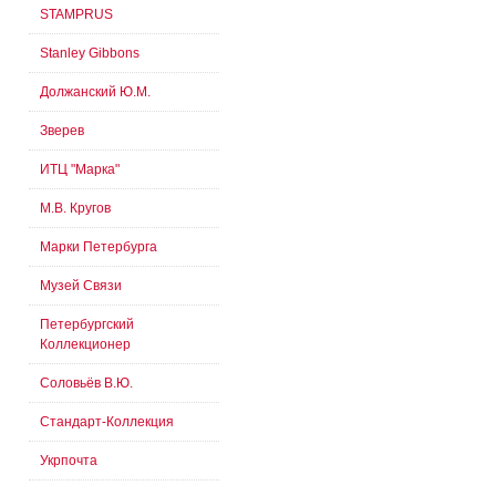
STAMPRUS
Stanley Gibbons
Должанский Ю.М.
Зверев
ИТЦ "Марка"
М.В. Кругов
Марки Петербурга
Музей Связи
Петербургский
Коллекционер
Соловьёв В.Ю.
Стандарт-Коллекция
Укрпочта