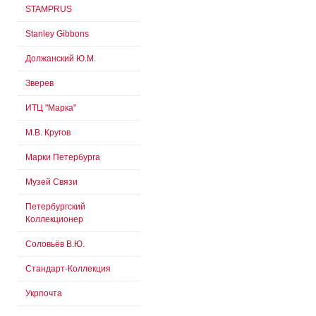
STAMPRUS
Stanley Gibbons
Должанский Ю.М.
Зверев
ИТЦ "Марка"
М.В. Кругов
Марки Петербурга
Музей Связи
Петербургский
Коллекционер
Соловьёв В.Ю.
Стандарт-Коллекция
Укрпочта