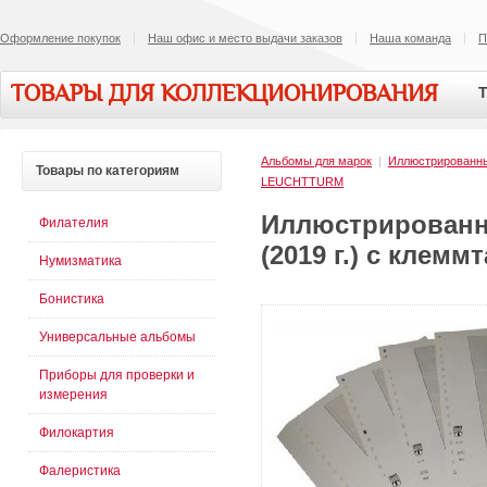
Оформление покупок
Наш офис и место выдачи заказов
Наша команда
П
ТОВАРЫ ДЛЯ КОЛЛЕКЦИОНИРОВАНИЯ
Т
Альбомы для марок
|
Иллюстрированн
Товары
по категориям
LEUCHTTURM
Иллюстрированн
Филателия
(2019 г.) с клем
Нумизматика
Бонистика
Универсальные альбомы
Приборы для проверки и
измерения
Филокартия
Фалеристика