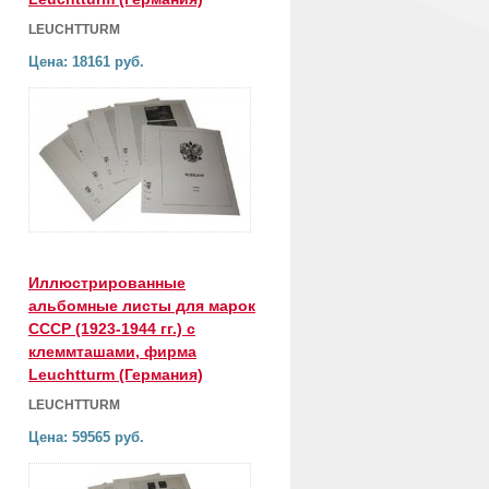
LEUCHTTURM
Цена: 18161 руб.
Иллюстрированные
альбомные листы для марок
СССР (1923-1944 гг.) с
клеммташами, фирма
Leuchtturm (Германия)
LEUCHTTURM
Цена: 59565 руб.