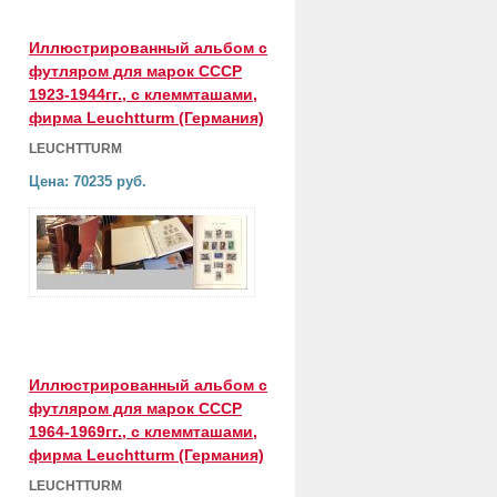
Иллюстрированный альбом с
футляром для марок СССР
1923-1944гг., с клеммташами,
фирма Leuchtturm (Германия)
LEUCHTTURM
Цена: 70235 руб.
Иллюстрированный альбом с
футляром для марок СССР
1964-1969гг., с клеммташами,
фирма Leuchtturm (Германия)
LEUCHTTURM