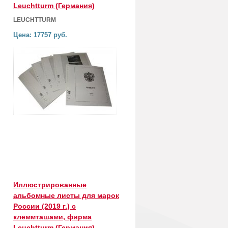
Leuchtturm (Германия)
LEUCHTTURM
Цена: 17757 руб.
Иллюстрированные
альбомные листы для марок
России (2019 г.) с
клеммташами, фирма
Leuchtturm (Германия)