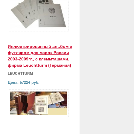
Иллюстрированный альбом с
футляром для марок России
2003-2009гг., с клеммташами,
фирма Leuchtturm (Германия)
LEUCHTTURM
Цена: 67224 руб.