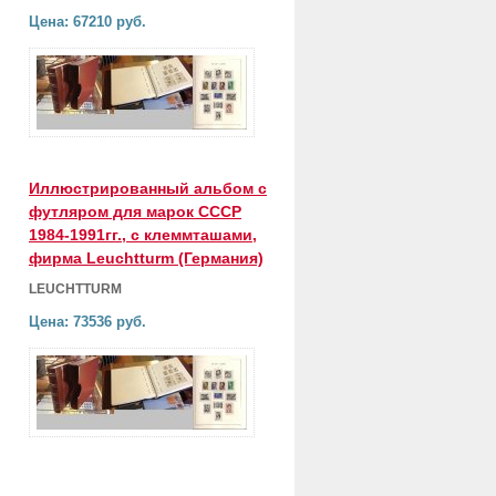
Цена: 67210 руб.
Иллюстрированный альбом с
футляром для марок СССР
1984-1991гг., с клеммташами,
фирма Leuchtturm (Германия)
LEUCHTTURM
Цена: 73536 руб.