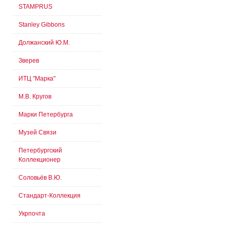
STAMPRUS
Stanley Gibbons
Должанский Ю.М.
Зверев
ИТЦ "Марка"
М.В. Кругов
Марки Петербурга
Музей Связи
Петербургский
Коллекционер
Соловьёв В.Ю.
Стандарт-Коллекция
Укрпочта