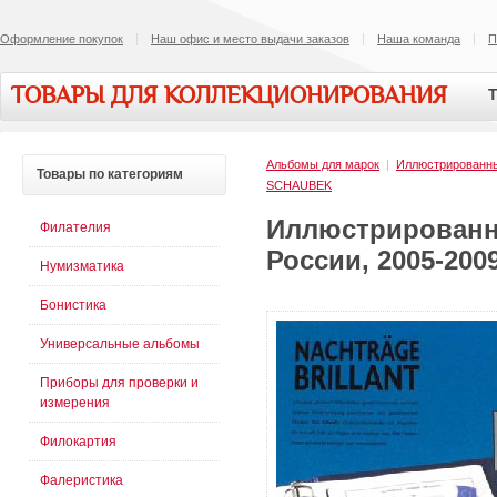
Оформление покупок
Наш офис и место выдачи заказов
Наша команда
П
ТОВАРЫ ДЛЯ КОЛЛЕКЦИОНИРОВАНИЯ
Т
Альбомы для марок
|
Иллюстрированн
Товары
по категориям
SCHAUBEK
Иллюстрированн
Филателия
России, 2005-20
Нумизматика
Бонистика
Универсальные альбомы
Приборы для проверки и
измерения
Филокартия
Фалеристика