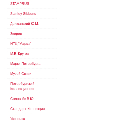
STAMPRUS
Stanley Gibbons
Должанский Ю.М.
Зверев
ИТЦ "Марка"
М.В. Кругов
Марки Петербурга
Музей Связи
Петербургский
Коллекционер
Соловьёв В.Ю.
Стандарт-Коллекция
Укрпочта