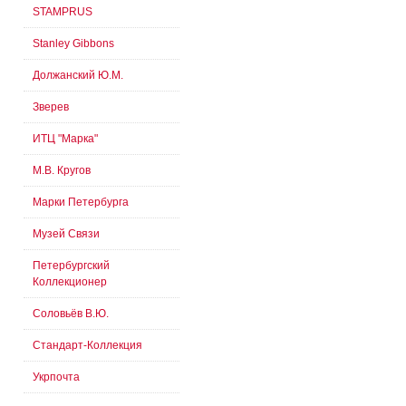
STAMPRUS
Stanley Gibbons
Должанский Ю.М.
Зверев
ИТЦ "Марка"
М.В. Кругов
Марки Петербурга
Музей Связи
Петербургский
Коллекционер
Соловьёв В.Ю.
Стандарт-Коллекция
Укрпочта