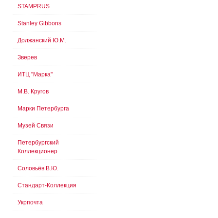
STAMPRUS
Stanley Gibbons
Должанский Ю.М.
Зверев
ИТЦ "Марка"
М.В. Кругов
Марки Петербурга
Музей Связи
Петербургский
Коллекционер
Соловьёв В.Ю.
Стандарт-Коллекция
Укрпочта