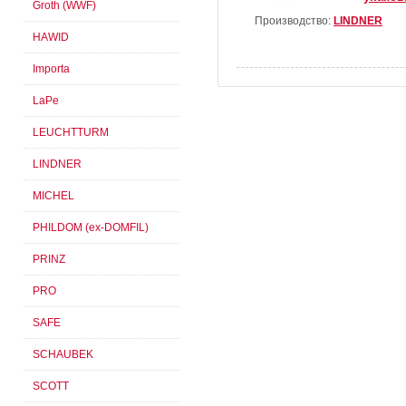
Groth (WWF)
Производство:
LINDNER
HAWID
Importa
LaPe
LEUCHTTURM
LINDNER
MICHEL
PHILDOM (ex-DOMFIL)
PRINZ
PRO
SAFE
SCHAUBEK
SCOTT