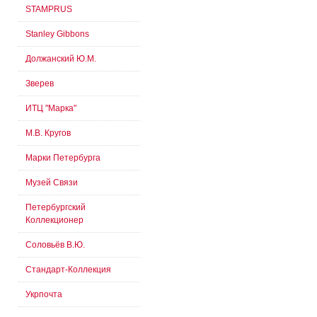
STAMPRUS
Stanley Gibbons
Должанский Ю.М.
Зверев
ИТЦ "Марка"
М.В. Кругов
Марки Петербурга
Музей Связи
Петербургский
Коллекционер
Соловьёв В.Ю.
Стандарт-Коллекция
Укрпочта