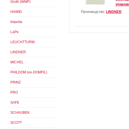
Groth (WWF)
упаков
Производство:
LINDNER
HAWID
Importa
LaPe
LEUCHTTURM
LINDNER
MICHEL
PHILDOM (ex-DOMFIL)
PRINZ
PRO
SAFE
SCHAUBEK
SCOTT