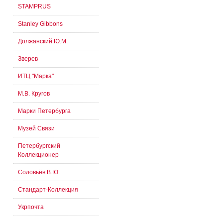
STAMPRUS
Stanley Gibbons
Должанский Ю.М.
Зверев
ИТЦ "Марка"
М.В. Кругов
Марки Петербурга
Музей Связи
Петербургский
Коллекционер
Соловьёв В.Ю.
Стандарт-Коллекция
Укрпочта