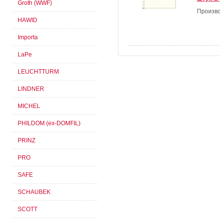
Groth (WWF)
Произво
HAWID
Importa
LaPe
LEUCHTTURM
LINDNER
MICHEL
PHILDOM (ex-DOMFIL)
PRINZ
PRO
SAFE
SCHAUBEK
SCOTT