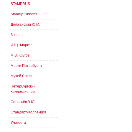
STAMPRUS
Stanley Gibbons
Должанский Ю.М.
Зверев
ИТЦ "Марка"
М.В. Кругов
Марки Петербурга
Музей Связи
Петербургский
Коллекционер
Соловьёв В.Ю.
Стандарт-Коллекция
Укрпочта