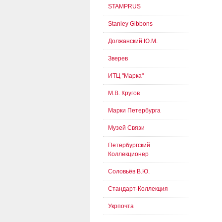
STAMPRUS
Stanley Gibbons
Должанский Ю.М.
Зверев
ИТЦ "Марка"
М.В. Кругов
Марки Петербурга
Музей Связи
Петербургский
Коллекционер
Соловьёв В.Ю.
Стандарт-Коллекция
Укрпочта