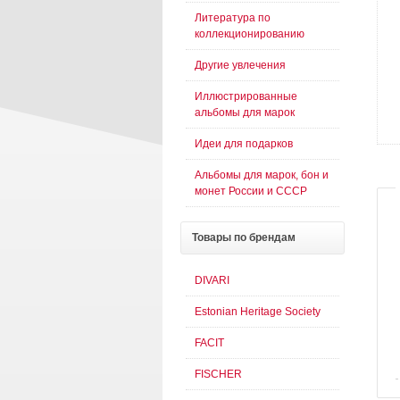
Литература по
коллекционированию
Другие увлечения
Иллюстрированные
альбомы для марок
Идеи для подарков
Альбомы для марок, бон и
монет России и СССР
Товары
по брендам
DIVARI
Estonian Heritage Society
FACIT
FISCHER