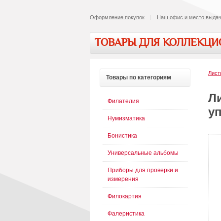
Оформление покупок
Наш офис и место выдач
ТОВАРЫ ДЛЯ КОЛЛЕКЦ
Лист
Товары
по категориям
Ли
Филателия
уп
Нумизматика
Бонистика
Универсальные альбомы
Приборы для проверки и
измерения
Филокартия
Фалеристика