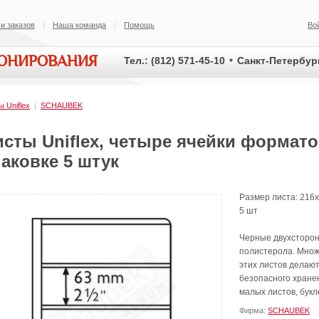
и заказов
Наша команда
Помощь
Во
ИОНИРОВАНИЯ
Тел.: (812) 571-45-10
Санкт-Петербург
ы Uniflex
|
SCHAUBEK
сты Uniflex, четыре ячейки форматом
аковке 5 штук
Размер листа: 216x
5 шт
Черные двухсторон
полистерола. Множ
этих листов делаю
безопасного хранен
малых листов, букле
Фирма:
SCHAUBEK