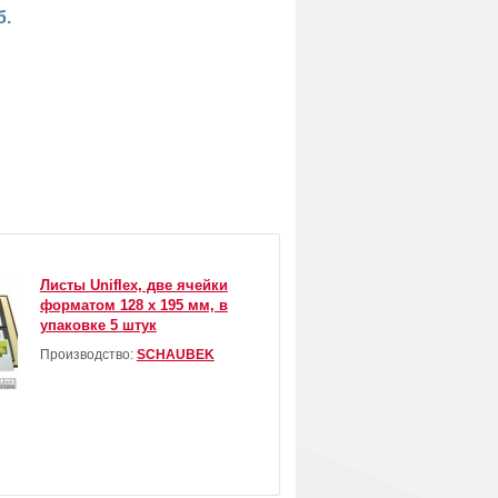
б.
Листы Uniflex, две ячейки
форматом 128 х 195 мм, в
упаковке 5 штук
Производство:
SCHAUBEK