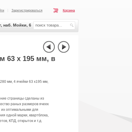
йти
Зарегистрироваться
Корзина
, наб. Мойки, 6
 63 х 195 мм, в
280 мм, 4 ячейки 63 x195 мм,
ние страницы сделаны из
ество раных размеров ячеек
т их оптимальными для
ия одной марки, квартблока,
тов, КПД, открыток и т.д.