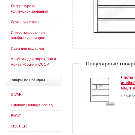
Литература по
коллекционированию
Другие увлечения
Иллюстрированные
альбомы для марок
Идеи для подарков
Альбомы для марок, бон и
Популярные товар
монет России и СССР
Листы 
Товары
по брендам
ячейки
мм, в 
DIVARI
Произво
Estonian Heritage Society
FACIT
FISCHER