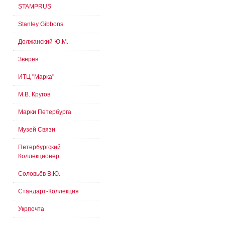
STAMPRUS
Stanley Gibbons
Должанский Ю.М.
Зверев
ИТЦ "Марка"
М.В. Кругов
Марки Петербурга
Музей Связи
Петербургский
Коллекционер
Соловьёв В.Ю.
Стандарт-Коллекция
Укрпочта