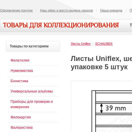
Оформление покупок
Наш офис и место выдачи заказов
Наша команда
П
ТОВАРЫ ДЛЯ КОЛЛЕКЦИОНИРОВАНИЯ
Т
Листы Uniflex
|
SCHAUBEK
Товары
по категориям
Листы Uniflex, ш
Филателия
упаковке 5 штук
Нумизматика
Бонистика
Универсальные альбомы
Приборы для проверки и
измерения
Филокартия
Фалеристика