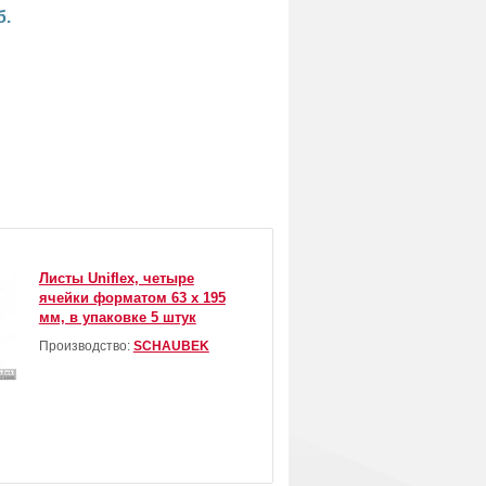
б.
Листы Uniflex, четыре
ячейки форматом 63 х 195
мм, в упаковке 5 штук
Производство:
SCHAUBEK