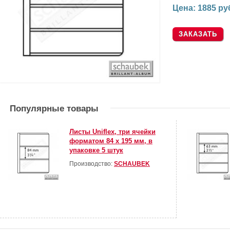
Цена: 1885 ру
Популярные товары
Листы Uniflex, три ячейки
форматом 84 х 195 мм, в
упаковке 5 штук
Производство:
SCHAUBEK