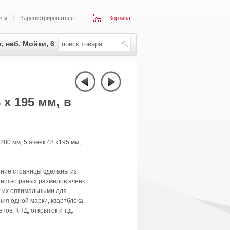
йти
Зарегистрироваться
Корзина
, наб. Мойки, 6
 х 195 мм, в
280 мм, 5 ячеек 48 x195 мм,
ние страницы сделаны из
ество раных размеров ячеек
т их оптимальными для
ия одной марки, квартблока,
тов, КПД, открыток и т.д.