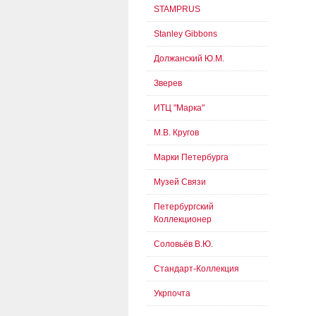
STAMPRUS
Stanley Gibbons
Должанский Ю.М.
Зверев
ИТЦ "Марка"
М.В. Кругов
Марки Петербурга
Музей Связи
Петербургский
Коллекционер
Соловьёв В.Ю.
Стандарт-Коллекция
Укрпочта