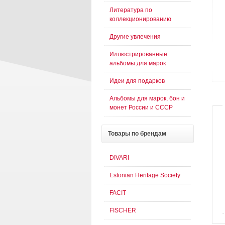
Литература по
коллекционированию
Другие увлечения
Иллюстрированные
альбомы для марок
Идеи для подарков
Альбомы для марок, бон и
монет России и СССР
Товары
по брендам
DIVARI
Estonian Heritage Society
FACIT
FISCHER