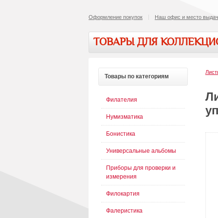
Оформление покупок
Наш офис и место выдач
ТОВАРЫ ДЛЯ КОЛЛЕКЦ
Лист
Товары
по категориям
Ли
Филателия
уп
Нумизматика
Бонистика
Универсальные альбомы
Приборы для проверки и
измерения
Филокартия
Фалеристика