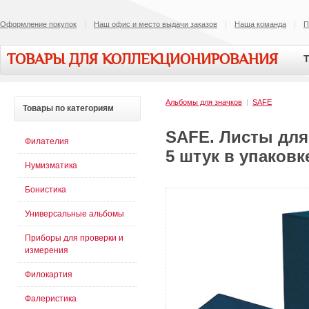
Оформление покупок
Наш офис и место выдачи заказов
Наша команда
П
ТОВАРЫ ДЛЯ КОЛЛЕКЦИОНИРОВАНИЯ
Т
Альбомы для значков
|
SAFE
Товары
по категориям
SAFE. Листы для 
Филателия
5 штук в упаковк
Нумизматика
Бонистика
Универсальные альбомы
Приборы для проверки и
измерения
Филокартия
Фалеристика