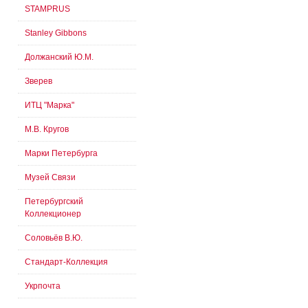
STAMPRUS
Stanley Gibbons
Должанский Ю.М.
Зверев
ИТЦ "Марка"
М.В. Кругов
Марки Петербурга
Музей Связи
Петербургский
Коллекционер
Соловьёв В.Ю.
Стандарт-Коллекция
Укрпочта