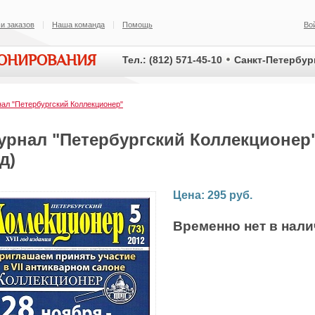
и заказов
Наша команда
Помощь
Во
ИОНИРОВАНИЯ
Тел.: (812) 571-45-10
Санкт-Петербург
ал "Петербургский Коллекционер"
урнал "Петербургский Коллекционер"
д)
Цена: 295 руб.
Временно нет в нал