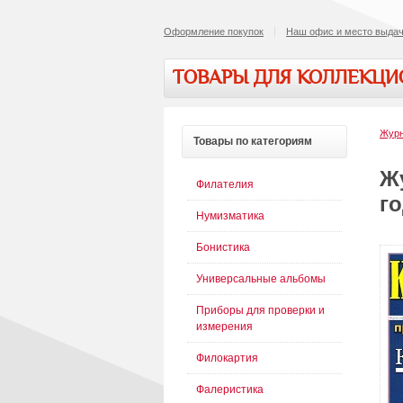
Оформление покупок
Наш офис и место выдач
ТОВАРЫ ДЛЯ КОЛЛЕКЦ
Журн
Товары
по категориям
Ж
Филателия
го
Нумизматика
Бонистика
Универсальные альбомы
Приборы для проверки и
измерения
Филокартия
Фалеристика