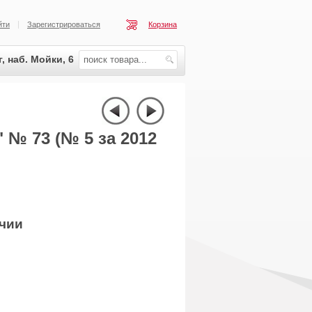
йти
Зарегистрироваться
Корзина
, наб. Мойки, 6
 № 73 (№ 5 за 2012
ичии