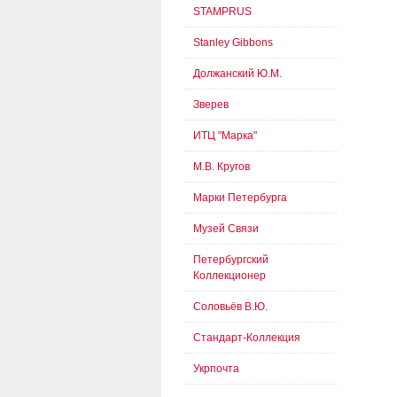
STAMPRUS
Stanley Gibbons
Должанский Ю.М.
Зверев
ИТЦ "Марка"
М.В. Кругов
Марки Петербурга
Музей Связи
Петербургский
Коллекционер
Соловьёв В.Ю.
Стандарт-Коллекция
Укрпочта