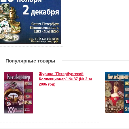
Популярные товары
Журнал "Петербургский
Коллекционер" № 37 (№ 2 за
2006 год)