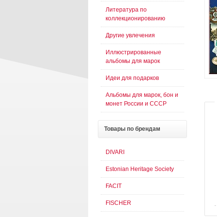
Литература по
коллекционированию
Другие увлечения
Иллюстрированные
альбомы для марок
Идеи для подарков
Альбомы для марок, бон и
монет России и СССР
Товары
по брендам
DIVARI
Estonian Heritage Society
FACIT
FISCHER