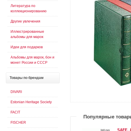
Литература по
коллекционированию
Другие увлечения
Иллюстрированные
альбомы для марок
Идеи для подарков
Альбомы для марок, бон и
монет России и СССР
Товары
по брендам
DIVARI
Estonian Heritage Society
FACIT
Популярные товар
FISCHER
SAFE. 