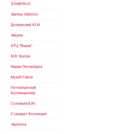
STAMPRUS
Stanley Gibbons
Должанский Ю.М.
Зверев
ИТЦ "Марка"
М.В. Кругов
Марки Петербурга
Музей Связи
Петербургский
Коллекционер
Соловьёв В.Ю.
Стандарт-Коллекция
Укрпочта