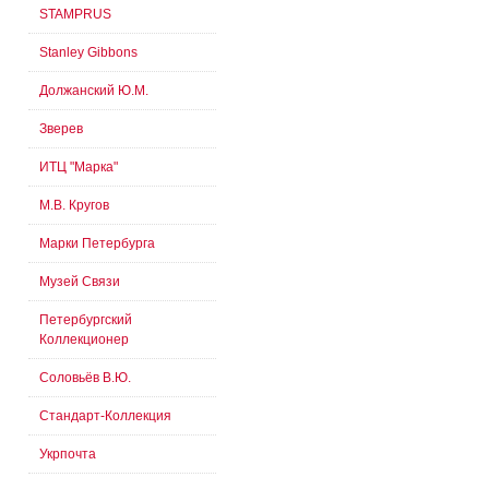
STAMPRUS
Stanley Gibbons
Должанский Ю.М.
Зверев
ИТЦ "Марка"
М.В. Кругов
Марки Петербурга
Музей Связи
Петербургский
Коллекционер
Соловьёв В.Ю.
Стандарт-Коллекция
Укрпочта