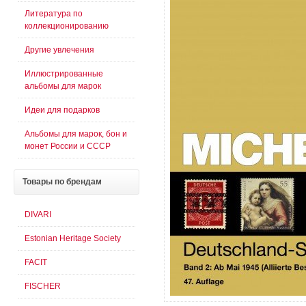
Литература по
коллекционированию
Другие увлечения
Иллюстрированные
альбомы для марок
Идеи для подарков
Альбомы для марок, бон и
монет России и СССР
Товары
по брендам
DIVARI
Estonian Heritage Society
FACIT
FISCHER