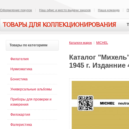
Оформление покупок
Наш офис и место выдачи заказов
Наша команда
П
ТОВАРЫ ДЛЯ КОЛЛЕКЦИОНИРОВАНИЯ
Т
Каталоги марок
|
MICHEL
Товары
по категориям
Каталог "Михель
Филателия
1945 г. Изданние 
Нумизматика
Бонистика
Универсальные альбомы
Приборы для проверки и
измерения
Филокартия
Фалеристика