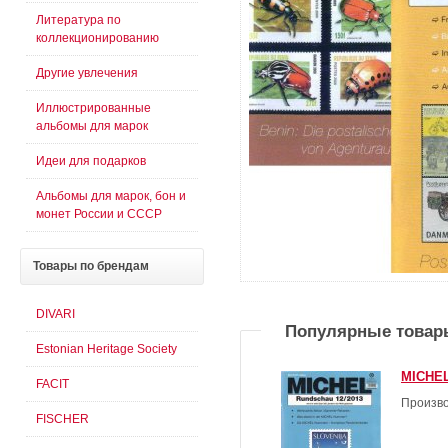
Литература по
коллекционированию
Другие увлечения
Иллюстрированные
альбомы для марок
Идеи для подарков
Альбомы для марок, бон и
монет России и СССР
Товары
по брендам
DIVARI
Популярные товар
Estonian Heritage Society
MICHEL
FACIT
Произво
FISCHER