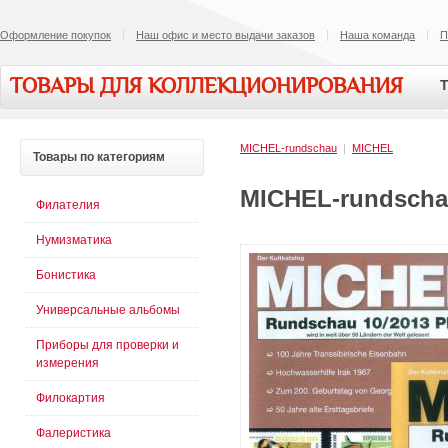
Оформление покупок
Наш офис и место выдачи заказов
Наша команда
П
ТОВАРЫ ДЛЯ КОЛЛЕКЦИОНИРОВАНИЯ
Т
MICHEL-rundschau
|
MICHEL
Товары
по категориям
MICHEL-rundschau
Филателия
Нумизматика
Бонистика
Универсальные альбомы
Приборы для проверки и
измерения
Филокартия
Фалеристика