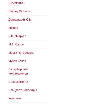
STAMPRUS
Stanley Gibbons
Должанский Ю.М.
Зверев
ИТЦ "Марка"
М.В. Кругов
Марки Петербурга
Музей Связи
Петербургский
Коллекционер
Соловьёв В.Ю.
Стандарт-Коллекция
Укрпочта