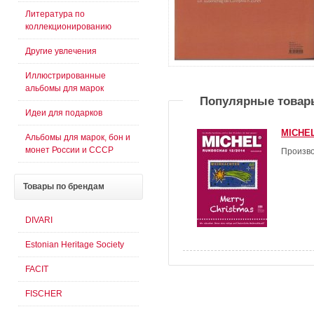
Литература по
коллекционированию
Другие увлечения
Иллюстрированные
альбомы для марок
Популярные товар
Идеи для подарков
MICHEL
Альбомы для марок, бон и
монет России и СССР
Произво
Товары
по брендам
DIVARI
Estonian Heritage Society
FACIT
FISCHER