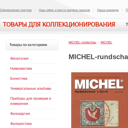
Оформление покупок
Наш офис и место выдачи заказов
Наша команда
П
ТОВАРЫ ДЛЯ КОЛЛЕКЦИОНИРОВАНИЯ
Т
MICHEL-rundschau
|
MICHEL
Товары
по категориям
MICHEL-rundschau
Филателия
Нумизматика
Бонистика
Универсальные альбомы
Приборы для проверки и
измерения
Филокартия
Фалеристика