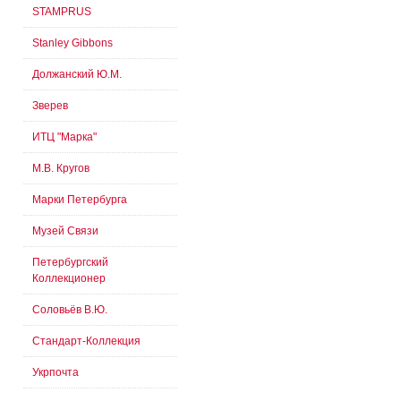
STAMPRUS
Stanley Gibbons
Должанский Ю.М.
Зверев
ИТЦ "Марка"
М.В. Кругов
Марки Петербурга
Музей Связи
Петербургский
Коллекционер
Соловьёв В.Ю.
Стандарт-Коллекция
Укрпочта