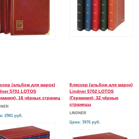
ссер (альбом для марок)
Кляссер (альбом для марок)
dner 5701 LOTOS
Lindner 5702 LOTOS
рмания), 16 чёрных страниц
(Германия), 32 чёрные
страницы
DNER
LINDNER
а: 2981 руб.
Цена: 3976 руб.