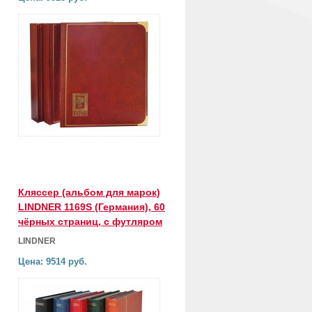
Кляссер (альбом для марок)
LINDNER 1169S (Германия), 60
чёрных страниц, с футляром
LINDNER
Цена: 9514 руб.