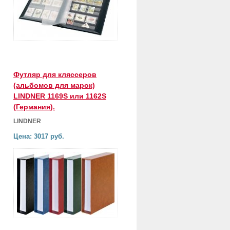
Футляр для кляссеров
(альбомов для марок)
LINDNER 1169S или 1162S
(Германия).
LINDNER
Цена: 3017 руб.