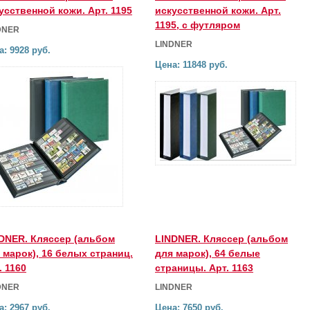
усственной кожи. Арт. 1195
искусственной кожи. Арт.
1195, с футляром
DNER
LINDNER
а: 9928 руб.
Цена: 11848 руб.
DNER. Кляссер (альбом
LINDNER. Кляссер (альбом
 марок), 16 белых страниц.
для марок), 64 белые
. 1160
страницы. Арт. 1163
DNER
LINDNER
а: 2967 руб.
Цена: 7650 руб.