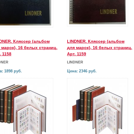
DNER. Кляссер (альбом
LINDNER. Кляссер (альбом
 марок), 16 белых страниц.
для марок), 16 белых страниц.
. 1158
Арт. 1159
DNER
LINDNER
а: 1898 руб.
Цена: 2346 руб.