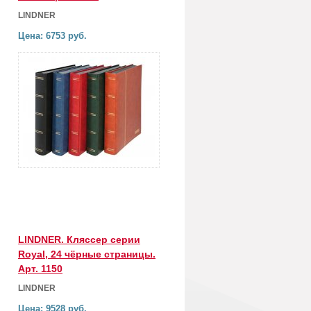
LINDNER
Цена: 6753 руб.
LINDNER. Кляссер серии
Royal, 24 чёрные страницы.
Арт. 1150
LINDNER
Цена: 9528 руб.