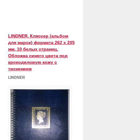
LINDNER. Кляссер (альбом
для марок) формата 262 x 205
мм, 10 белых страниц.
Обложка синего цвета под
крокодиловую кожу с
тиснением
LINDNER