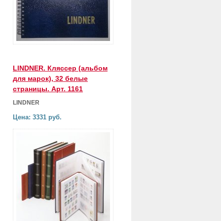
LINDNER. Кляссер (альбом
для марок), 32 белые
страницы. Арт. 1161
LINDNER
Цена: 3331 руб.