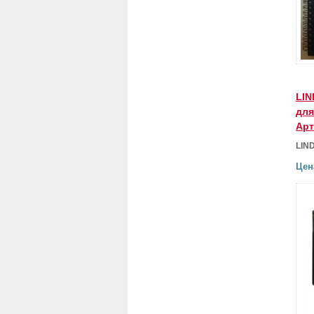
LIN
для
Арт
LIN
Цен