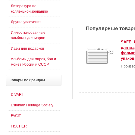
Литература по
коллекционированию
Другие увлечения
Популярные товар
Иллюстрированные
альбомы для марок
SAFE. 
для ма
Идеи для подарков
формат
упаковк
Альбомы для марок, бон и
монет России и СССР
Произво
Товары
по брендам
DIVARI
Estonian Heritage Society
FACIT
FISCHER