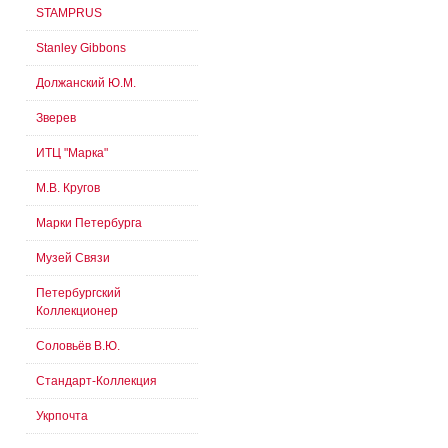
STAMPRUS
Stanley Gibbons
Должанский Ю.М.
Зверев
ИТЦ "Марка"
М.В. Кругов
Марки Петербурга
Музей Связи
Петербургский
Коллекционер
Соловьёв В.Ю.
Стандарт-Коллекция
Укрпочта