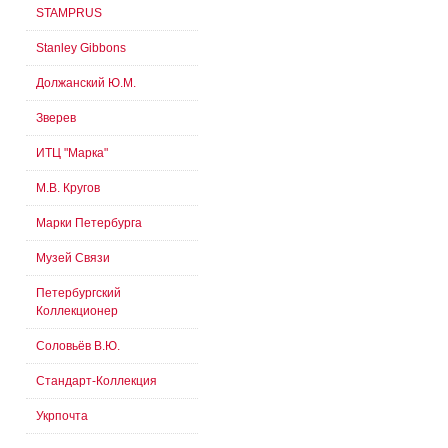
STAMPRUS
Stanley Gibbons
Должанский Ю.М.
Зверев
ИТЦ "Марка"
М.В. Кругов
Марки Петербурга
Музей Связи
Петербургский
Коллекционер
Соловьёв В.Ю.
Стандарт-Коллекция
Укрпочта