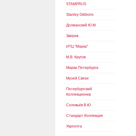
STAMPRUS
Stanley Gibbons
Должанский Ю.М.
Зверев
ИТЦ "Марка"
М.В. Кругов
Марки Петербурга
Музей Связи
Петербургский
Коллекционер
Соловьёв В.Ю.
Стандарт-Коллекция
Укрпочта