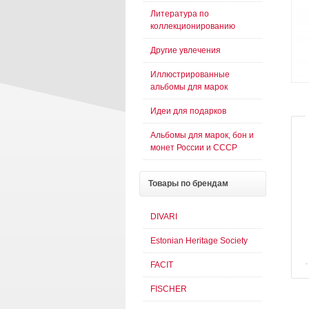
Литература по
коллекционированию
Другие увлечения
Иллюстрированные
альбомы для марок
Идеи для подарков
Альбомы для марок, бон и
монет России и СССР
Товары
по брендам
DIVARI
Estonian Heritage Society
FACIT
FISCHER