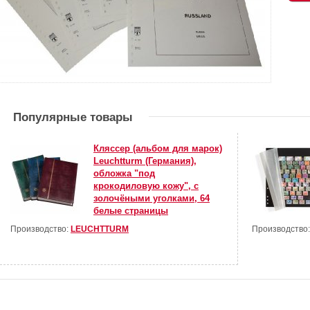
Популярные товары
Кляссер (альбом для марок)
Leuchtturm (Германия),
обложка "под
крокодиловую кожу", с
золочёными уголками, 64
белые страницы
Производство:
LEUCHTTURM
Производство