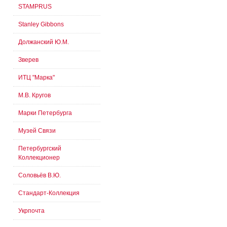
STAMPRUS
Stanley Gibbons
Должанский Ю.М.
Зверев
ИТЦ "Марка"
М.В. Кругов
Марки Петербурга
Музей Связи
Петербургский
Коллекционер
Соловьёв В.Ю.
Стандарт-Коллекция
Укрпочта